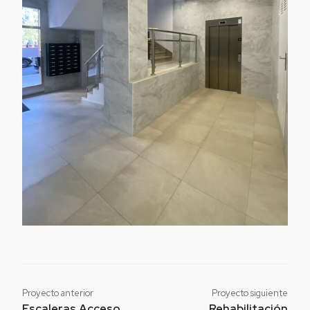
Proyecto anterior
Proyecto siguiente
Escaleras Acceso
Rehabilitación