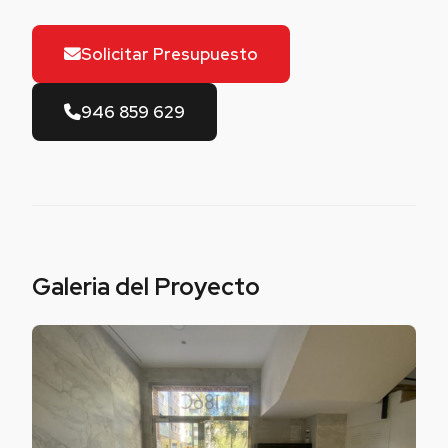
Solicitar Presupuesto
946 859 629
Galeria del Proyecto