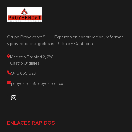
Grupo Proyeknort S.L. – Expertos en construcción, reformas
y proyectos integrales en Bizkaia y Cantabria.
Maestro Barbieri 2, 2ºC
Castro Urdiales
946 859 629
proyeknort@proyeknort.com
ENLACES RÁPIDOS