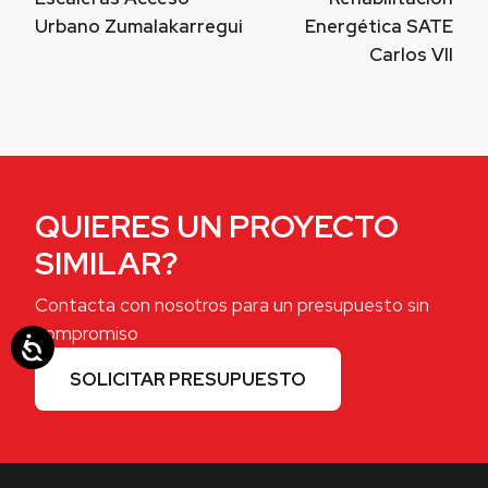
Urbano Zumalakarregui
Energética SATE
Carlos VII
QUIERES UN PROYECTO
SIMILAR?
Contacta con nosotros para un presupuesto sin
compromiso
SOLICITAR PRESUPUESTO