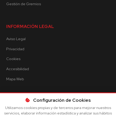
Gestión de Gremios
INFORMACIÓN LEGAL
Aviso Legal
Privacidad
Cookies
Accesibilidad
Mapa Web
Configuración de Cookies
Utilizamos cookies propias y de terceros para mejorar nuestros
servicios, elaborar información estadística y analizar sus hábitos