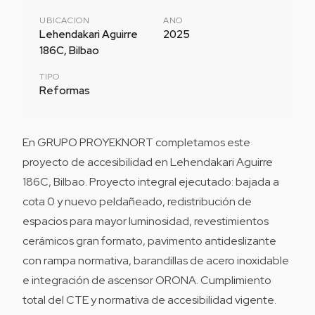
UBICACION
ANO
Lehendakari Aguirre
2025
186C, Bilbao
TIPO
Reformas
En GRUPO PROYEKNORT completamos este
proyecto de accesibilidad en Lehendakari Aguirre
186C, Bilbao. Proyecto integral ejecutado: bajada a
cota 0 y nuevo peldañeado, redistribución de
espacios para mayor luminosidad, revestimientos
cerámicos gran formato, pavimento antideslizante
con rampa normativa, barandillas de acero inoxidable
e integración de ascensor ORONA. Cumplimiento
total del CTE y normativa de accesibilidad vigente.