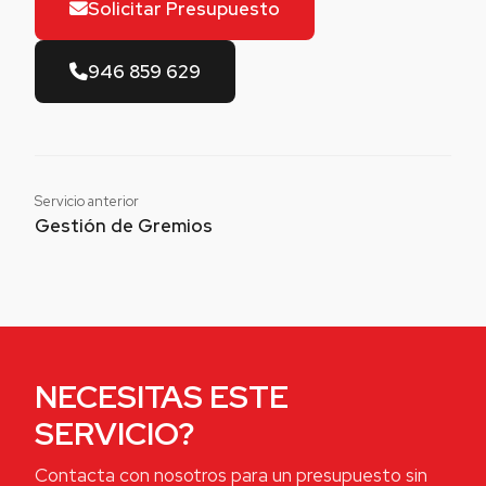
Solicitar Presupuesto
946 859 629
Servicio anterior
Gestión de Gremios
NECESITAS ESTE
SERVICIO?
Contacta con nosotros para un presupuesto sin