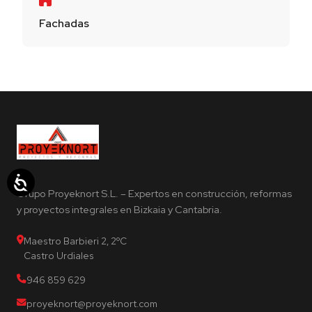
Fachadas
Grupo Proyeknort S.L. – Expertos en construcción, reformas
y proyectos integrales en Bizkaia y Cantabria.
Maestro Barbieri 2, 2ºC
Castro Urdiales
946 859 629
proyeknort@proyeknort.com