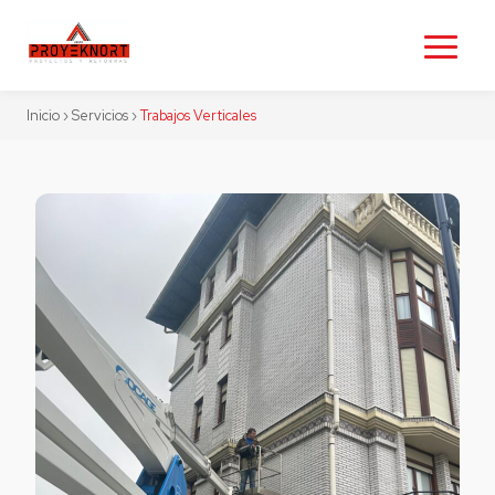
Inicio
›
Servicios
›
Trabajos Verticales