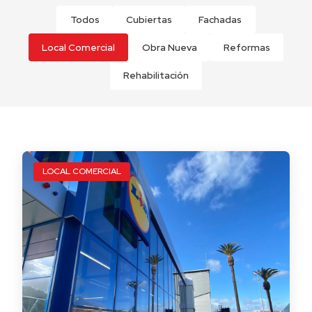
Todos
Cubiertas
Fachadas
Local Comercial
Obra Nueva
Reformas
Rehabilitación
LOCAL COMERCIAL