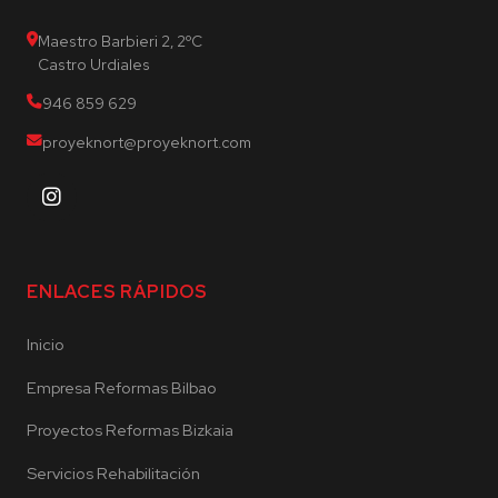
Maestro Barbieri 2, 2ºC
Castro Urdiales
946 859 629
proyeknort@proyeknort.com
ENLACES RÁPIDOS
Inicio
Empresa Reformas Bilbao
Proyectos Reformas Bizkaia
Servicios Rehabilitación