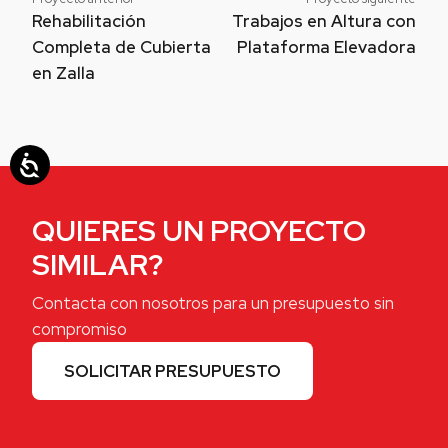
Rehabilitación
Trabajos en Altura con
Completa de Cubierta
Plataforma Elevadora
en Zalla
QUIERES UN PROYECTO
SIMILAR?
Contacta con nosotros para un presupuesto sin
compromiso
SOLICITAR PRESUPUESTO