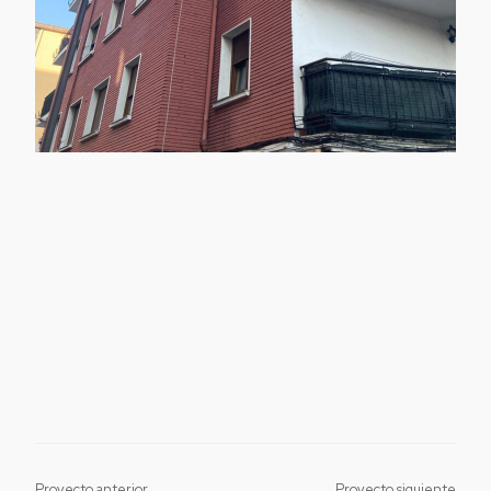
Proyecto anterior
Proyecto siguiente