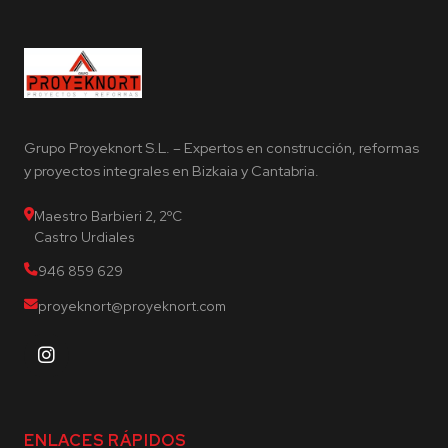
Grupo Proyeknort S.L. – Expertos en construcción, reformas
y proyectos integrales en Bizkaia y Cantabria.
Maestro Barbieri 2, 2ºC
Castro Urdiales
946 859 629
proyeknort@proyeknort.com
ENLACES RÁPIDOS